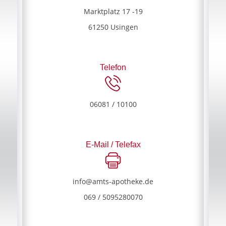
Marktplatz 17 -19
61250 Usingen
Telefon
06081 / 10100
E-Mail / Telefax
info@amts-apotheke.de
069 / 5095280070