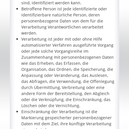
sind, identifiziert werden kann.
Betroffene Person ist jede identifizierte oder
identifizierbare natürliche Person, deren
personenbezogene Daten von dem für die
Verarbeitung Verantwortlichen verarbeitet
werden.
Verarbeitung ist jeder mit oder ohne Hilfe
automatisierter Verfahren ausgeführte Vorgang
oder jede solche Vorgangsreihe im
Zusammenhang mit personenbezogenen Daten
wie das Erheben, das Erfassen, die
Organisation, das Ordnen, die Speicherung, die
Anpassung oder Veränderung, das Auslesen,
das Abfragen, die Verwendung, die Offenlegung
durch Übermittlung, Verbreitung oder eine
andere Form der Bereitstellung, den Abgleich
oder die Verknüpfung, die Einschränkung, das
Löschen oder die Vernichtung.
Einschränkung der Verarbeitung ist die
Markierung gespeicherter personenbezogener
Daten mit dem Ziel, ihre künftige Verarbeitung