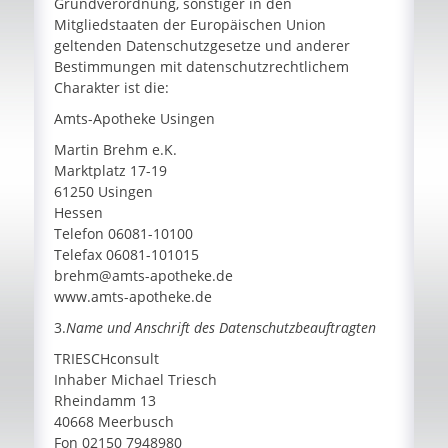
Grundverordnung, sonstiger in den
Mitgliedstaaten der Europäischen Union
geltenden Datenschutzgesetze und anderer
Bestimmungen mit datenschutzrechtlichem
Charakter ist die:
Amts-Apotheke Usingen
Martin Brehm e.K.
Marktplatz 17-19
61250 Usingen
Hessen
Telefon 06081-10100
Telefax 06081-101015
brehm@amts-apotheke.de
www.amts-apotheke.de
3.
Name und Anschrift des Datenschutzbeauftragten
TRIESCHconsult
Inhaber Michael Triesch
Rheindamm 13
40668 Meerbusch
Fon 02150 7948980