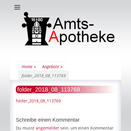
Amts-Apotheke
Home
»
Angebote
»
folder_2018_08_113769
folder_2018_08_113769
folder_2018_08_113769
Schreibe einen Kommentar
Du musst
angemeldet
sein, um einen Kommentar