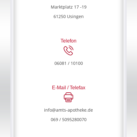
Marktplatz 17 -19
61250 Usingen
Telefon
06081 / 10100
E-Mail / Telefax
info@amts-apotheke.de
069 / 5095280070