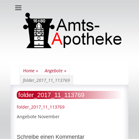
Amts-Apotheke
Home
»
Angebote
»
folder_2017_11_113769
folder_2017_11_113769
folder_2017_11_113769
Angebote November
Schreibe einen Kommentar