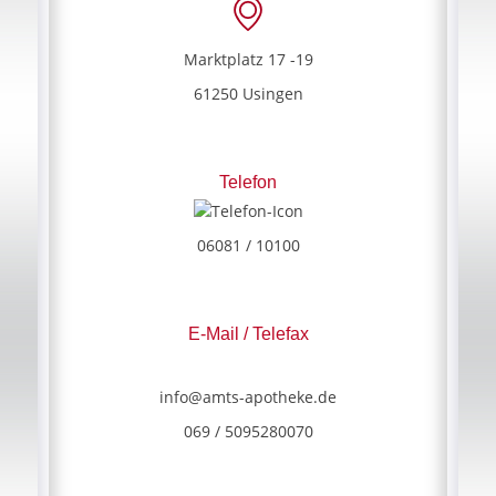
Marktplatz 17 -19
61250 Usingen
Telefon
06081 / 10100
E-Mail / Telefax
info@amts-apotheke.de
069 / 5095280070