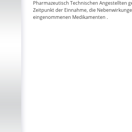
Pharmazeutisch Technischen Angestellten ge
Zeitpunkt der Einnahme, die Nebenwirkung
eingenommenen Medikamenten .