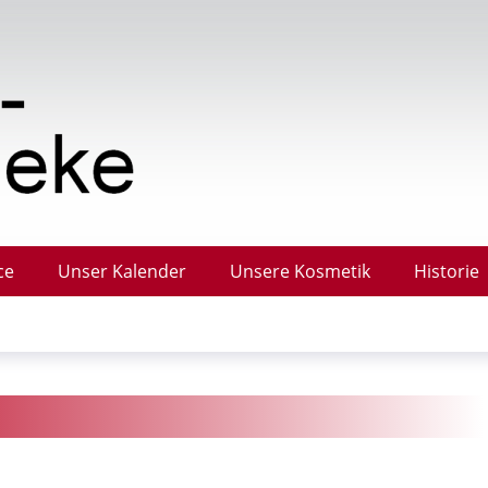
ce
Unser Kalender
Unsere Kosmetik
Historie