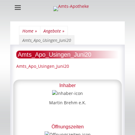
Amts-Apotheke
Home
»
Angebote
»
Amts_Apo_Usingen_Juni20
Amts_Apo_Usingen_Juni20
Amts_Apo_Usingen_Juni20
Inhaber
Martin Brehm e.K.
Öffnungszeiten